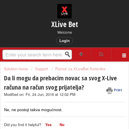
XLive Bet
Welcome
Login
Solution home
Support
Pomoć za XLiveBet Korisnike
Da li mogu da prebacim novac sa svog X-Live
računa na račun svog prijatelja?
Print
Modified on: Fri, 24 Jun, 2016 at 12:02 PM
Ne, ne postoji takva mogućnost.
Did you find it helpful?
Yes
No