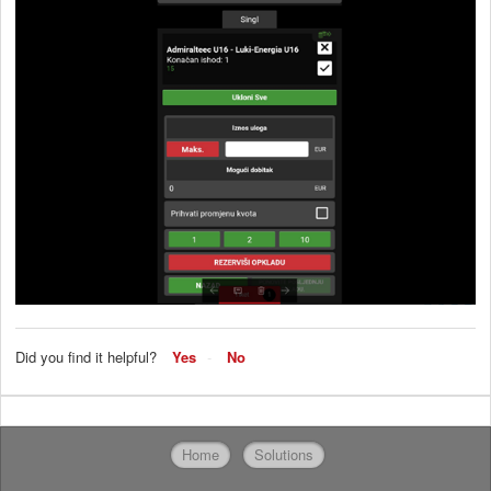
Did you find it helpful?
Yes
No
Home
Solutions