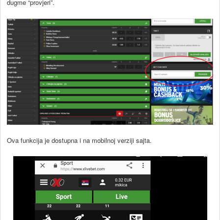
dugme “provjeri”.
Ova funkcija je dostupna i na mobilnoj verziji sajta.