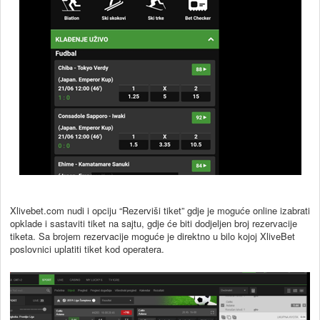
Xlivebet.com nudi i opciju “Rezerviši tiket” gdje je moguće online izabrati
opklade i sastaviti tiket na sajtu, gdje će biti dodjeljen broj rezervacije
tiketa. Sa brojem rezervacije moguće je direktno u bilo kojoj XliveBet
poslovnici uplatiti tiket kod operatera.